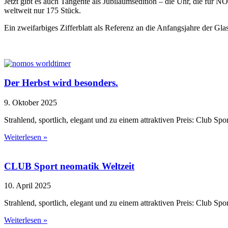
Jetzt gibt es auch Tangente als Jubiläumsedition – die Uhr, die für
weltweit nur 175 Stück.
Ein zweifarbiges Zifferblatt als Referenz an die Anfangsjahre der 
Der Herbst wird besonders.
9. Oktober 2025
Strahlend, sportlich, elegant und zu einem attraktiven Preis: Club 
Weiterlesen »
CLUB Sport neomatik Weltzeit
10. April 2025
Strahlend, sportlich, elegant und zu einem attraktiven Preis: Club 
Weiterlesen »