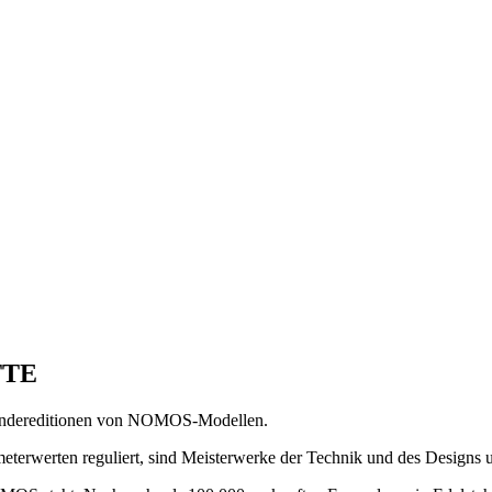
TTE
Sondereditionen von NOMOS-Modellen.
ometerwerten reguliert, sind Meisterwerke der Technik und des Designs