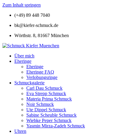
Zum Inhalt springen
(+49) 89 448 7040
bk@kiefer-schmuck.de
Wörthstr. 8, 81667 München
Über mich
Eheringe
Eheringe
Eheringe FAQ
Verlobungsringe
Schmuckgalerie
Carl Dau Schmuck
Eva Strepp Schmuck
Materia Prima Schmuck
Noir Schmuck
Ute Dippel Schmuck
Sabine Scheuble Schmuck
Wiebke Peper Schmuck
Yasmin Mirza-Zadeh Schmuck
Uhren