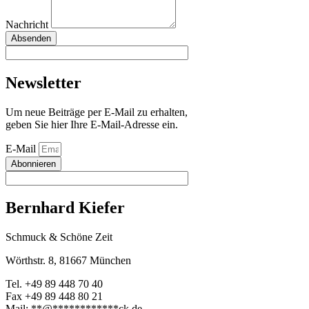
Nachricht
Absenden
Newsletter
Um neue Beiträge per E-Mail zu erhalten,
geben Sie hier Ihre E-Mail-Adresse ein.
E-Mail
Abonnieren
Bernhard Kiefer
Schmuck & Schöne Zeit
Wörthstr. 8, 81667 München
Tel. +49 89 448 70 40
Fax +49 89 448 80 21
Mail:
**
@
************
ck.de