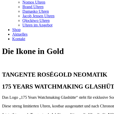
Nomos Uhren
Brand Uhren
Damasko Uhren
Jacob Jensen Uhren
Qlocktwo Uhren
Uhren im Angebot
Shop
Aktuelles
Kontakt
Die Ikone in Gold
TANGENTE ROSÉGOLD NEOMATIK
175 YEARS WATCHMAKING GLASHÜ
Das Logo „175 Years Watchmaking Glashütte“ steht für exklusive 
Diese streng limitierten Uhren, kostbar ausgestattet und nach Chron