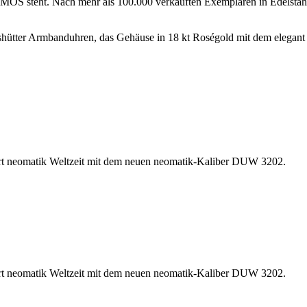
 NOMOS steht. Nach mehr als 100.000 verkauften Exemplaren in Edelsta
Glashütter Armbanduhren, das Gehäuse in 18 kt Roségold mit dem eleg
Sport neomatik Weltzeit mit dem neuen neomatik-Kaliber DUW 3202.
Sport neomatik Weltzeit mit dem neuen neomatik-Kaliber DUW 3202.