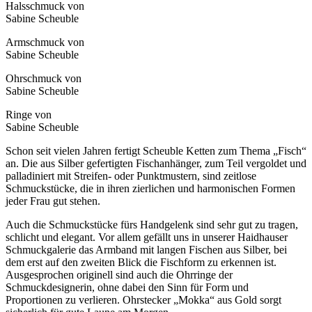
Halsschmuck von
Sabine Scheuble
Armschmuck von
Sabine Scheuble
Ohrschmuck von
Sabine Scheuble
Ringe von
Sabine Scheuble
Schon seit vielen Jahren fertigt Scheuble Ketten zum Thema „Fisch“
an. Die aus Silber gefertigten Fischanhänger, zum Teil vergoldet und
palladiniert mit Streifen- oder Punktmustern, sind zeitlose
Schmuckstücke, die in ihren zierlichen und harmonischen Formen
jeder Frau gut stehen.
Auch die Schmuckstücke fürs Handgelenk sind sehr gut zu tragen,
schlicht und elegant. Vor allem gefällt uns in unserer Haidhauser
Schmuckgalerie das Armband mit langen Fischen aus Silber, bei
dem erst auf den zweiten Blick die Fischform zu erkennen ist.
Ausgesprochen originell sind auch die Ohrringe der
Schmuckdesignerin, ohne dabei den Sinn für Form und
Proportionen zu verlieren. Ohrstecker „Mokka“ aus Gold sorgt