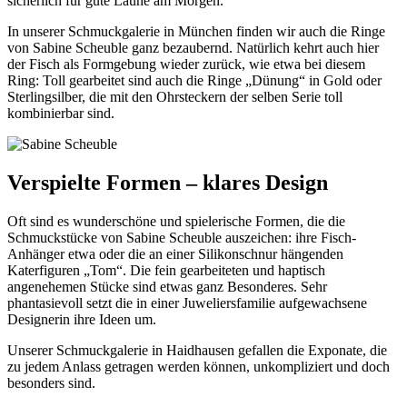
sicherlich für gute Laune am Morgen.
In unserer Schmuckgalerie in München finden wir auch die Ringe
von Sabine Scheuble ganz bezaubernd. Natürlich kehrt auch hier
der Fisch als Formgebung wieder zurück, wie etwa bei diesem
Ring: Toll gearbeitet sind auch die Ringe „Dünung“ in Gold oder
Sterlingsilber, die mit den Ohrsteckern der selben Serie toll
kombinierbar sind.
Verspielte Formen – klares Design
Oft sind es wunderschöne und spielerische Formen, die die
Schmuckstücke von Sabine Scheuble auszeichen: ihre Fisch-
Anhänger etwa oder die an einer Silikonschnur hängenden
Katerfiguren „Tom“. Die fein gearbeiteten und haptisch
angenehemen Stücke sind etwas ganz Besonderes. Sehr
phantasievoll setzt die in einer Juweliersfamilie aufgewachsene
Designerin ihre Ideen um.
Unserer Schmuckgalerie in Haidhausen gefallen die Exponate, die
zu jedem Anlass getragen werden können, unkompliziert und doch
besonders sind.