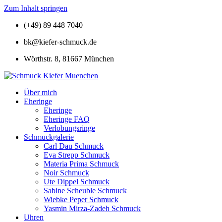
Zum Inhalt springen
(+49) 89 448 7040
bk@kiefer-schmuck.de
Wörthstr. 8, 81667 München
Über mich
Eheringe
Eheringe
Eheringe FAQ
Verlobungsringe
Schmuckgalerie
Carl Dau Schmuck
Eva Strepp Schmuck
Materia Prima Schmuck
Noir Schmuck
Ute Dippel Schmuck
Sabine Scheuble Schmuck
Wiebke Peper Schmuck
Yasmin Mirza-Zadeh Schmuck
Uhren