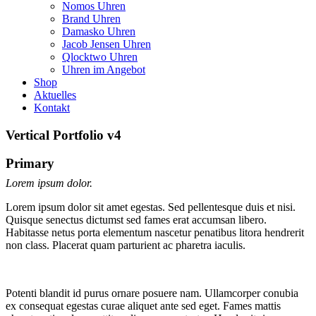
Nomos Uhren
Brand Uhren
Damasko Uhren
Jacob Jensen Uhren
Qlocktwo Uhren
Uhren im Angebot
Shop
Aktuelles
Kontakt
Vertical Portfolio v4
Primary
Lorem ipsum dolor.
Lorem ipsum dolor sit amet egestas. Sed pellentesque duis et nisi.
Quisque senectus dictumst sed fames erat accumsan libero.
Habitasse netus porta elementum nascetur penatibus litora hendrerit
non class. Placerat quam parturient ac pharetra iaculis.
Potenti blandit id purus ornare posuere nam. Ullamcorper conubia
ex consequat egestas curae aliquet ante sed eget. Fames mattis