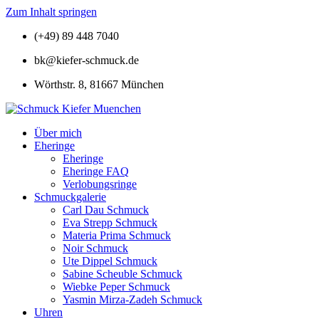
Zum Inhalt springen
(+49) 89 448 7040
bk@kiefer-schmuck.de
Wörthstr. 8, 81667 München
Über mich
Eheringe
Eheringe
Eheringe FAQ
Verlobungsringe
Schmuckgalerie
Carl Dau Schmuck
Eva Strepp Schmuck
Materia Prima Schmuck
Noir Schmuck
Ute Dippel Schmuck
Sabine Scheuble Schmuck
Wiebke Peper Schmuck
Yasmin Mirza-Zadeh Schmuck
Uhren