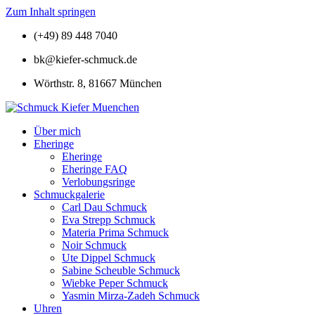
Zum Inhalt springen
(+49) 89 448 7040
bk@kiefer-schmuck.de
Wörthstr. 8, 81667 München
Über mich
Eheringe
Eheringe
Eheringe FAQ
Verlobungsringe
Schmuckgalerie
Carl Dau Schmuck
Eva Strepp Schmuck
Materia Prima Schmuck
Noir Schmuck
Ute Dippel Schmuck
Sabine Scheuble Schmuck
Wiebke Peper Schmuck
Yasmin Mirza-Zadeh Schmuck
Uhren