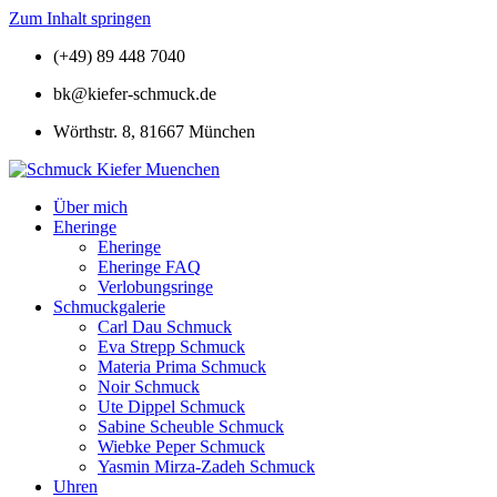
Zum Inhalt springen
(+49) 89 448 7040
bk@kiefer-schmuck.de
Wörthstr. 8, 81667 München
Über mich
Eheringe
Eheringe
Eheringe FAQ
Verlobungsringe
Schmuckgalerie
Carl Dau Schmuck
Eva Strepp Schmuck
Materia Prima Schmuck
Noir Schmuck
Ute Dippel Schmuck
Sabine Scheuble Schmuck
Wiebke Peper Schmuck
Yasmin Mirza-Zadeh Schmuck
Uhren