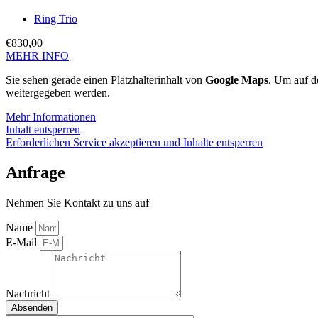
Ring Trio
€
830,00
MEHR INFO
Sie sehen gerade einen Platzhalterinhalt von
Google Maps
. Um auf de
weitergegeben werden.
Mehr Informationen
Inhalt entsperren
Erforderlichen Service akzeptieren und Inhalte entsperren
Anfrage
Nehmen Sie Kontakt zu uns auf
Name
E-Mail
Nachricht
Absenden